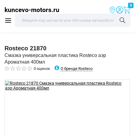
0
kuncevo-motors.ru
Rosteco
21870
Смазка универсальная пластика Rosteco аэр
Ароматная 400мл
О бренде Rosteco
0 оценок