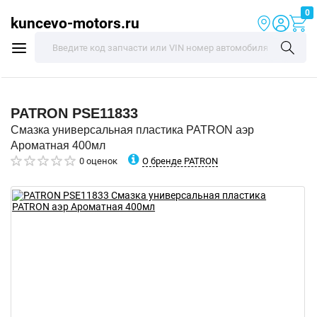
0
kuncevo-motors.ru
PATRON
PSE11833
Смазка универсальная пластика PATRON аэр
Ароматная 400мл
О бренде PATRON
0 оценок