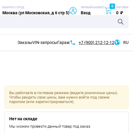
0
ВЫБРАТЬ ГОРОД
ЛИЧНЫЙ КАБИНЕТ
КОРЗИНА
Москва (ул Московская, д 6 стр 5)
Вход
0
₽
Заказы
VIN-запросы
Гараж
+7 (900)
212-12-12
RU
Вы работаете в гостевом режиме (видите розничные цены).
Чтобы увидеть свои цены, вам нужно войти под своим
паролем (или зарегистрироваться).
Нет на складе
Мы можем привезти данный товар под заказ.