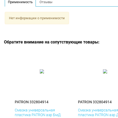
Применимость
Отзывы
Нет информации о применимости
Обратите внимание на сопутствующие товары:
PATRON 332804914
PATRON 332804914
Смазка универсальная
Смазка универсальна
пластика PATRON аэр БмД
пластика PATRON аэр 