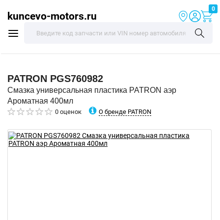
0
kuncevo-motors.ru
PATRON
PGS760982
Смазка универсальная пластика PATRON аэр
Ароматная 400мл
О бренде PATRON
0 оценок