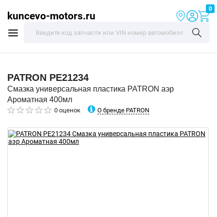
0
kuncevo-motors.ru
PATRON
PE21234
Смазка универсальная пластика PATRON аэр
Ароматная 400мл
О бренде PATRON
0 оценок