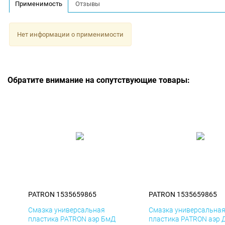
Применимость
Отзывы
Нет информации о применимости
Обратите внимание на сопутствующие товары:
PATRON 1535659865
PATRON 1535659865
Смазка универсальная
Смазка универсальна
пластика PATRON аэр БмД
пластика PATRON аэр 