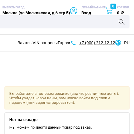
0
ВЫБРАТЬ ГОРОД
ЛИЧНЫЙ КАБИНЕТ
КОРЗИНА
Москва (ул Московская, д 6 стр 5)
Вход
0
₽
Заказы
VIN-запросы
Гараж
+7 (900)
212-12-12
RU
Вы работаете в гостевом режиме (видите розничные цены).
Чтобы увидеть свои цены, вам нужно войти под своим
паролем (или зарегистрироваться).
Нет на складе
Мы можем привезти данный товар под заказ.