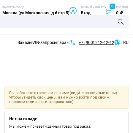
0
ВЫБРАТЬ ГОРОД
ЛИЧНЫЙ КАБИНЕТ
КОРЗИНА
Москва (ул Московская, д 6 стр 5)
Вход
0
₽
Заказы
VIN-запросы
Гараж
+7 (900)
212-12-12
RU
Вы работаете в гостевом режиме (видите розничные цены).
Чтобы увидеть свои цены, вам нужно войти под своим
паролем (или зарегистрироваться).
Нет на складе
Мы можем привезти данный товар под заказ.