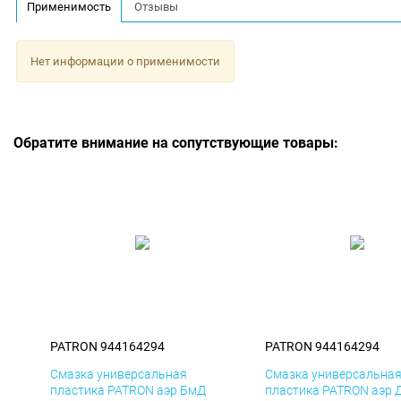
Применимость
Отзывы
Нет информации о применимости
Обратите внимание на сопутствующие товары:
PATRON 944164294
PATRON 944164294
Смазка универсальная
Смазка универсальна
пластика PATRON аэр БмД
пластика PATRON аэр 