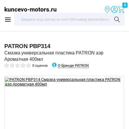
0
kuncevo-motors.ru
PATRON
PBP314
Смазка универсальная пластика PATRON аэр
Ароматная 400мл
О бренде PATRON
0 оценок