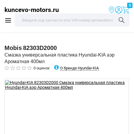
0
kuncevo-motors.ru
Mobis
82303D2000
Смазка универсальная пластика Hyundai-KIA аэр
Ароматная 400мл
О бренде Hyundai-KIA
0 оценок