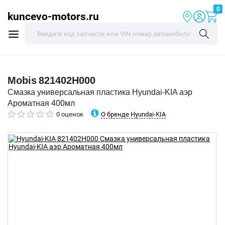
0
kuncevo-motors.ru
Mobis
821402H000
Смазка универсальная пластика Hyundai-KIA аэр
Ароматная 400мл
О бренде Hyundai-KIA
0 оценок