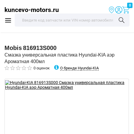
0
kuncevo-motors.ru
Mobis
816913S000
Смазка универсальная пластика Hyundai-KIA аэр
Ароматная 400мл
О бренде Hyundai-KIA
0 оценок