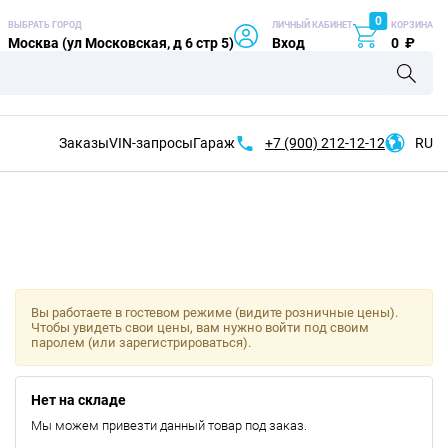
0
ВЫБРАТЬ ГОРОД
ЛИЧНЫЙ КАБИНЕТ
КОРЗИНА
Москва (ул Московская, д 6 стр 5)
Вход
0
₽
Заказы
VIN-запросы
Гараж
+7 (900)
212-12-12
RU
Вы работаете в гостевом режиме (видите розничные цены).
Чтобы увидеть свои цены, вам нужно войти под своим
паролем (или зарегистрироваться).
Нет на складе
Мы можем привезти данный товар под заказ.