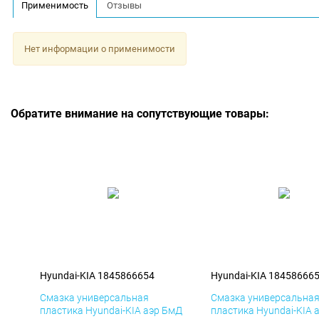
Применимость
Отзывы
Нет информации о применимости
Обратите внимание на сопутствующие товары:
Hyundai-KIA 1845866654
Hyundai-KIA 18458666
Смазка универсальная
Смазка универсальна
пластика Hyundai-KIA аэр БмД
пластика Hyundai-KIA 