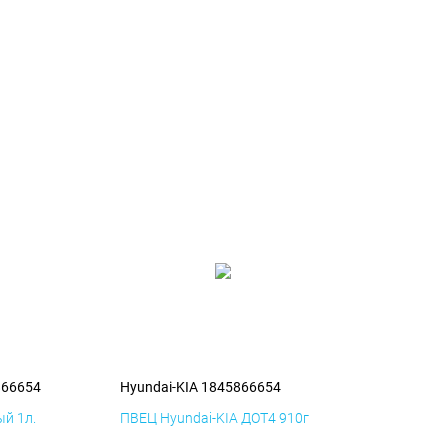
866654
Hyundai-KIA 1845866654
й 1л.
ПВЕЦ Hyundai-KIA ДОТ4 910г