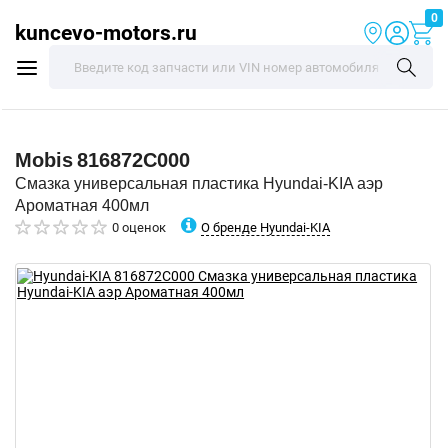
0
kuncevo-motors.ru
Mobis
816872C000
Смазка универсальная пластика Hyundai-KIA аэр
Ароматная 400мл
О бренде Hyundai-KIA
0 оценок