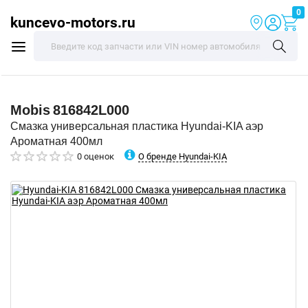
0
kuncevo-motors.ru
Mobis
816842L000
Смазка универсальная пластика Hyundai-KIA аэр
Ароматная 400мл
О бренде Hyundai-KIA
0 оценок