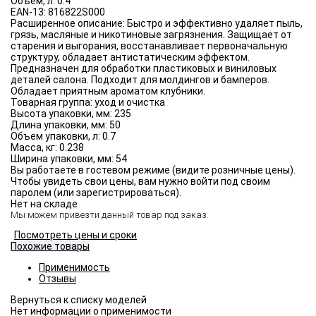
Объём, л:
0.4
EAN-13:
816822S000
Расширенное описание:
Быстро и эффективно удаляет пыль,
грязь, масляные и никотиновые загрязнения. Защищает от
старения и выгорания, восстанавливает первоначальную
структуру, обладает антистатическим эффектом.
Предназначен для обработки пластиковых и виниловых
деталей салона. Подходит для молдингов и бамперов.
Обладает приятным ароматом клубники.
Товарная группа:
уход и очистка
Высота упаковки, мм:
235
Длина упаковки, мм:
50
Объем упаковки, л:
0.7
Масса, кг:
0.238
Ширина упаковки, мм:
54
Вы работаете в гостевом режиме (видите розничные цены).
Чтобы увидеть свои цены, вам нужно войти под своим
паролем (или зарегистрироваться).
Нет на складе
Мы можем привезти данный товар под заказ.
Посмотреть цены и сроки
Похожие товары
Применимость
Отзывы
Нет информации о применимости