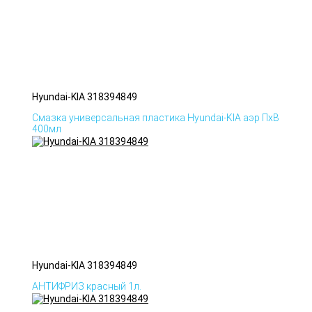
Hyundai-KIA 318394849
Смазка универсальная пластика Hyundai-KIA аэр ПхВ
400мл
Hyundai-KIA 318394849
АНТИФРИЗ красный 1л.