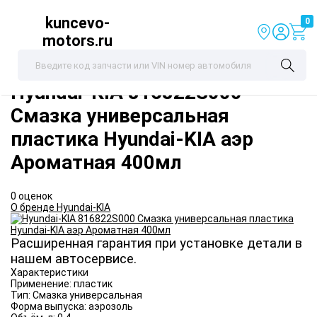
kuncevo-
0
motors.ru
Hyundai-KIA
816822S000
Смазка универсальная
пластика Hyundai-KIA аэр
Ароматная 400мл
0 оценок
О бренде Hyundai-KIA
Расширенная гарантия при установке детали в
нашем автосервисе.
Характеристики
Применение:
пластик
Тип:
Смазка универсальная
Форма выпуска:
аэрозоль