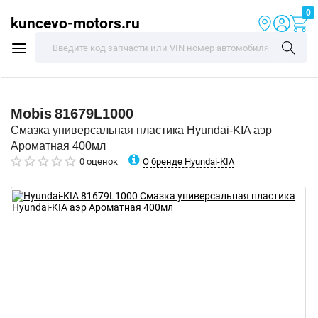
0
kuncevo-motors.ru
Mobis
81679L1000
Смазка универсальная пластика Hyundai-KIA аэр
Ароматная 400мл
О бренде Hyundai-KIA
0 оценок