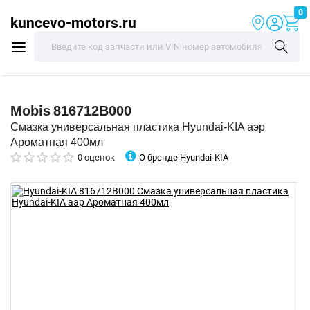
0
kuncevo-motors.ru
Mobis
816712B000
Смазка универсальная пластика Hyundai-KIA аэр
Ароматная 400мл
О бренде Hyundai-KIA
0 оценок