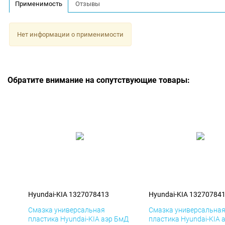
Применимость
Отзывы
Нет информации о применимости
Обратите внимание на сопутствующие товары:
Hyundai-KIA 1327078413
Hyundai-KIA 13270784
Смазка универсальная
Смазка универсальна
пластика Hyundai-KIA аэр БмД
пластика Hyundai-KIA 