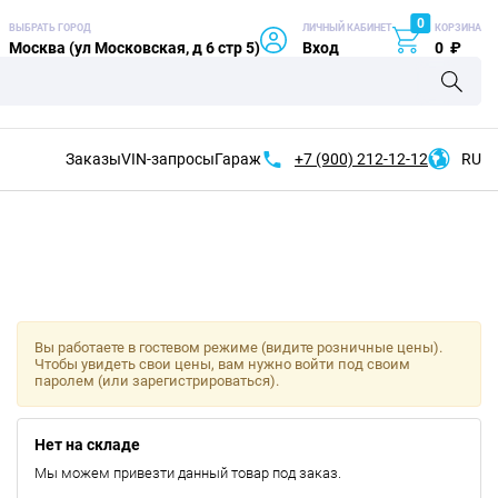
0
ВЫБРАТЬ ГОРОД
ЛИЧНЫЙ КАБИНЕТ
КОРЗИНА
Москва (ул Московская, д 6 стр 5)
Вход
0
₽
Заказы
VIN-запросы
Гараж
+7 (900)
212-12-12
RU
Вы работаете в гостевом режиме (видите розничные цены).
Чтобы увидеть свои цены, вам нужно войти под своим
паролем (или зарегистрироваться).
Нет на складе
Мы можем привезти данный товар под заказ.