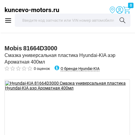
0
kuncevo-motors.ru
Mobis
81664D3000
Смазка универсальная пластика Hyundai-KIA аэр
Ароматная 400мл
О бренде Hyundai-KIA
0 оценок