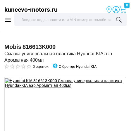
0
kuncevo-motors.ru
Mobis
816613K000
Смазка универсальная пластика Hyundai-KIA аэр
Ароматная 400мл
О бренде Hyundai-KIA
0 оценок