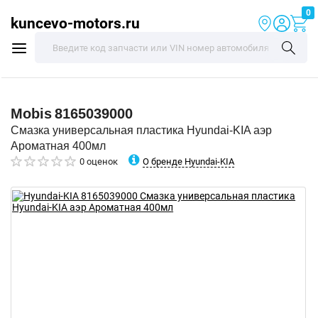
0
kuncevo-motors.ru
Mobis
8165039000
Смазка универсальная пластика Hyundai-KIA аэр
Ароматная 400мл
О бренде Hyundai-KIA
0 оценок