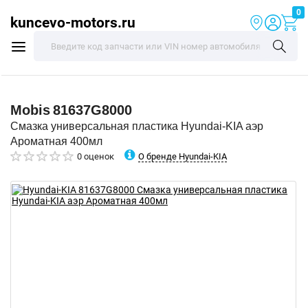
0
kuncevo-motors.ru
Mobis
81637G8000
Смазка универсальная пластика Hyundai-KIA аэр
Ароматная 400мл
О бренде Hyundai-KIA
0 оценок