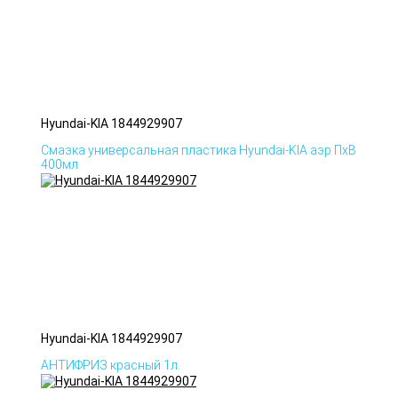
Hyundai-KIA 1844929907
Смазка универсальная пластика Hyundai-KIA аэр ПхВ
400мл
Hyundai-KIA 1844929907
АНТИФРИЗ красный 1л.