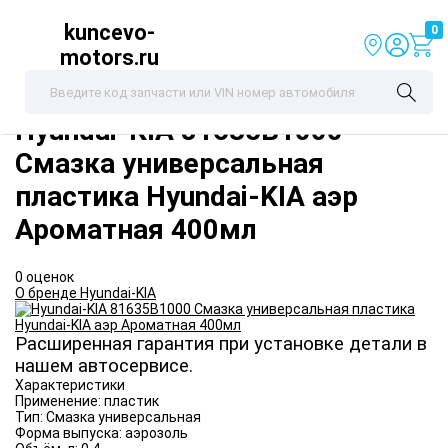
kuncevo-
0
motors.ru
Hyundai-KIA
81635B1000
Смазка универсальная
пластика Hyundai-KIA аэр
Ароматная 400мл
0 оценок
О бренде Hyundai-KIA
Расширенная гарантия при установке детали в
нашем автосервисе.
Характеристики
Применение:
пластик
Тип:
Смазка универсальная
Форма выпуска:
аэрозоль