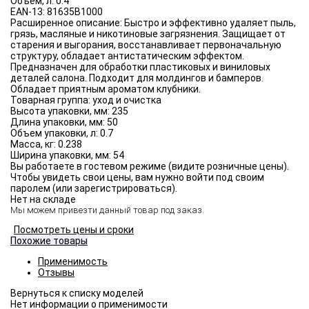
Объём, л:
0.4
EAN-13:
81635B1000
Расширенное описание:
Быстро и эффективно удаляет пыль,
грязь, масляные и никотиновые загрязнения. Защищает от
старения и выгорания, восстанавливает первоначальную
структуру, обладает антистатическим эффектом.
Предназначен для обработки пластиковых и виниловых
деталей салона. Подходит для молдингов и бамперов.
Обладает приятным ароматом клубники.
Товарная группа:
уход и очистка
Высота упаковки, мм:
235
Длина упаковки, мм:
50
Объем упаковки, л:
0.7
Масса, кг:
0.238
Ширина упаковки, мм:
54
Вы работаете в гостевом режиме (видите розничные цены).
Чтобы увидеть свои цены, вам нужно войти под своим
паролем (или зарегистрироваться).
Нет на складе
Мы можем привезти данный товар под заказ.
Посмотреть цены и сроки
Похожие товары
Применимость
Отзывы
Нет информации о применимости