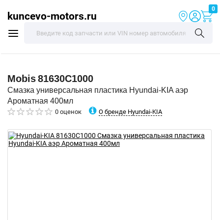
0
kuncevo-motors.ru
Mobis
81630C1000
Смазка универсальная пластика Hyundai-KIA аэр
Ароматная 400мл
О бренде Hyundai-KIA
0 оценок