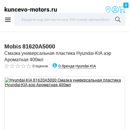
0
kuncevo-motors.ru
Mobis
81620A5000
Смазка универсальная пластика Hyundai-KIA аэр
Ароматная 400мл
О бренде Hyundai-KIA
0 оценок