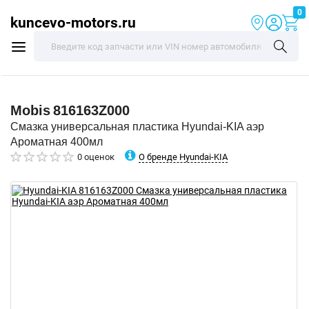
0
kuncevo-motors.ru
Mobis
816163Z000
Смазка универсальная пластика Hyundai-KIA аэр
Ароматная 400мл
О бренде Hyundai-KIA
0 оценок