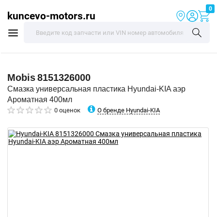
0
kuncevo-motors.ru
Mobis
8151326000
Смазка универсальная пластика Hyundai-KIA аэр
Ароматная 400мл
О бренде Hyundai-KIA
0 оценок