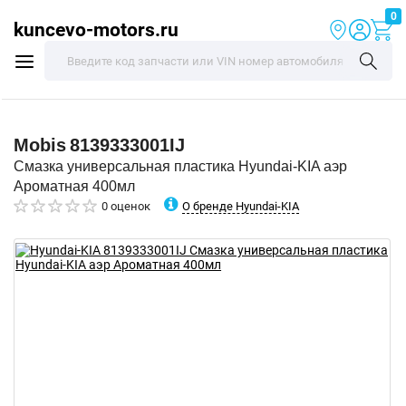
0
kuncevo-motors.ru
Mobis
8139333001IJ
Смазка универсальная пластика Hyundai-KIA аэр
Ароматная 400мл
О бренде Hyundai-KIA
0 оценок