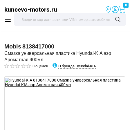
0
kuncevo-motors.ru
Mobis
8138417000
Смазка универсальная пластика Hyundai-KIA аэр
Ароматная 400мл
О бренде Hyundai-KIA
0 оценок