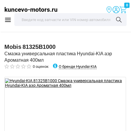
0
kuncevo-motors.ru
Mobis
81325B1000
Смазка универсальная пластика Hyundai-KIA аэр
Ароматная 400мл
О бренде Hyundai-KIA
0 оценок