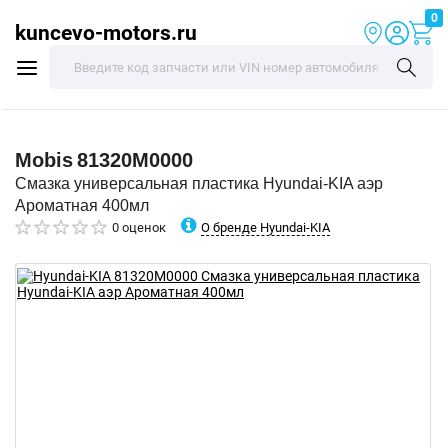
0
kuncevo-motors.ru
Mobis
81320M0000
Смазка универсальная пластика Hyundai-KIA аэр
Ароматная 400мл
О бренде Hyundai-KIA
0 оценок