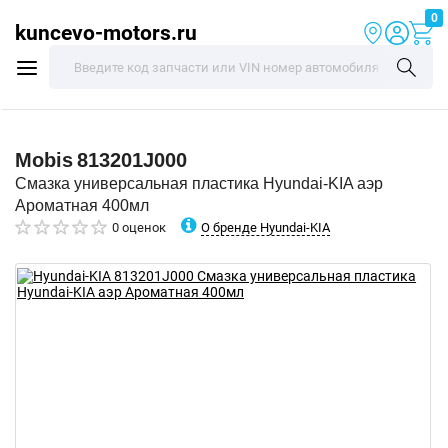
0
kuncevo-motors.ru
Mobis
813201J000
Смазка универсальная пластика Hyundai-KIA аэр
Ароматная 400мл
О бренде Hyundai-KIA
0 оценок