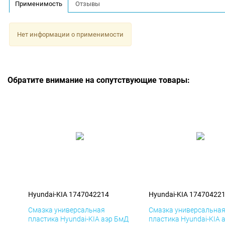
Применимость
Отзывы
Нет информации о применимости
Обратите внимание на сопутствующие товары:
Hyundai-KIA 1747042214
Hyundai-KIA 17470422
Смазка универсальная
Смазка универсальна
пластика Hyundai-KIA аэр БмД
пластика Hyundai-KIA 