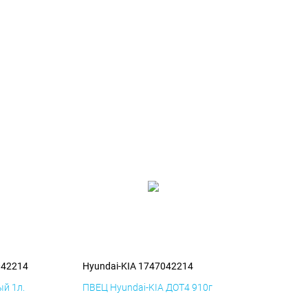
042214
Hyundai-KIA 1747042214
й 1л.
ПВЕЦ Hyundai-KIA ДОТ4 910г