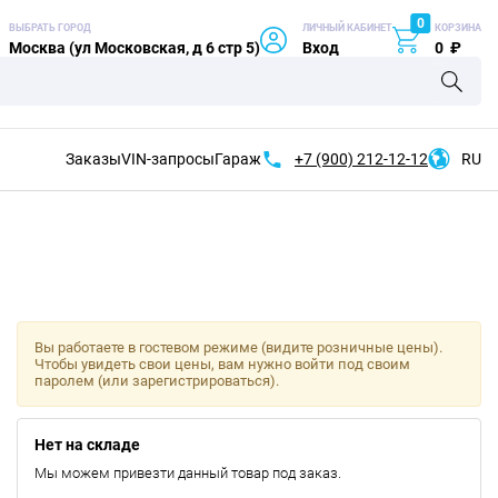
0
ВЫБРАТЬ ГОРОД
ЛИЧНЫЙ КАБИНЕТ
КОРЗИНА
Москва (ул Московская, д 6 стр 5)
Вход
0
₽
Заказы
VIN-запросы
Гараж
+7 (900)
212-12-12
RU
Вы работаете в гостевом режиме (видите розничные цены).
Чтобы увидеть свои цены, вам нужно войти под своим
паролем (или зарегистрироваться).
Нет на складе
Мы можем привезти данный товар под заказ.