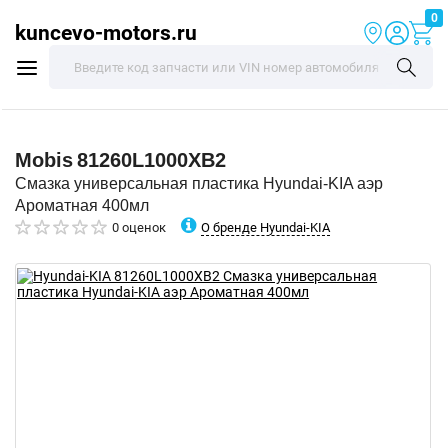
0
kuncevo-motors.ru
Mobis
81260L1000XB2
Смазка универсальная пластика Hyundai-KIA аэр
Ароматная 400мл
О бренде Hyundai-KIA
0 оценок