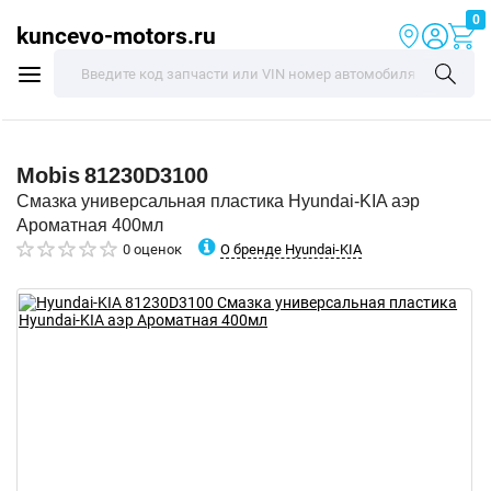
0
kuncevo-motors.ru
Mobis
81230D3100
Смазка универсальная пластика Hyundai-KIA аэр
Ароматная 400мл
О бренде Hyundai-KIA
0 оценок