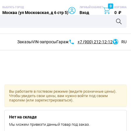
0
ВЫБРАТЬ ГОРОД
ЛИЧНЫЙ КАБИНЕТ
КОРЗИНА
Москва (ул Московская, д 6 стр 5)
Вход
0
₽
Заказы
VIN-запросы
Гараж
+7 (900)
212-12-12
RU
Вы работаете в гостевом режиме (видите розничные цены).
Чтобы увидеть свои цены, вам нужно войти под своим
паролем (или зарегистрироваться).
Нет на складе
Мы можем привезти данный товар под заказ.