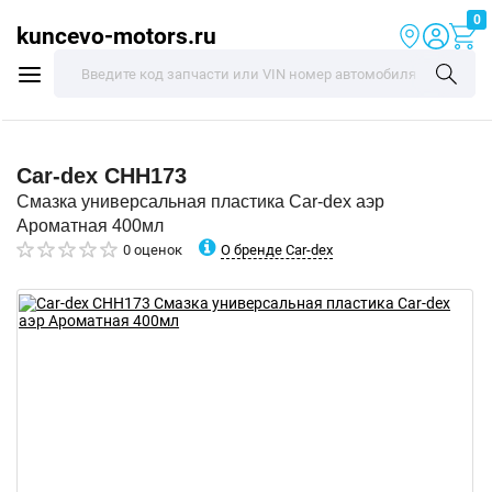
0
kuncevo-motors.ru
Car-dex
CHH173
Смазка универсальная пластика Car-dex аэр
Ароматная 400мл
О бренде Car-dex
0 оценок