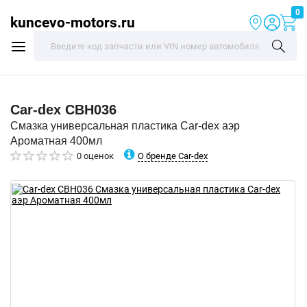
0
kuncevo-motors.ru
Car-dex
CBH036
Смазка универсальная пластика Car-dex аэр
Ароматная 400мл
О бренде Car-dex
0 оценок