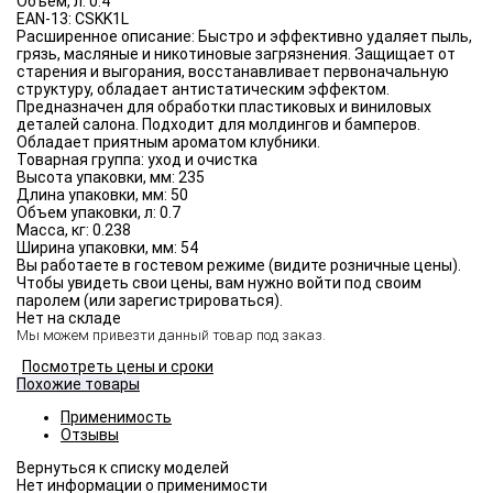
Объём, л:
0.4
EAN-13:
CSKK1L
Расширенное описание:
Быстро и эффективно удаляет пыль,
грязь, масляные и никотиновые загрязнения. Защищает от
старения и выгорания, восстанавливает первоначальную
структуру, обладает антистатическим эффектом.
Предназначен для обработки пластиковых и виниловых
деталей салона. Подходит для молдингов и бамперов.
Обладает приятным ароматом клубники.
Товарная группа:
уход и очистка
Высота упаковки, мм:
235
Длина упаковки, мм:
50
Объем упаковки, л:
0.7
Масса, кг:
0.238
Ширина упаковки, мм:
54
Вы работаете в гостевом режиме (видите розничные цены).
Чтобы увидеть свои цены, вам нужно войти под своим
паролем (или зарегистрироваться).
Нет на складе
Мы можем привезти данный товар под заказ.
Посмотреть цены и сроки
Похожие товары
Применимость
Отзывы
Нет информации о применимости