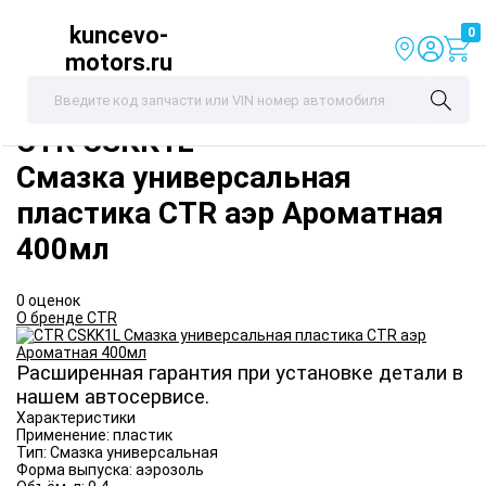
kuncevo-
0
motors.ru
CTR
CSKK1L
Смазка универсальная
пластика CTR аэр Ароматная
400мл
0 оценок
О бренде CTR
Расширенная гарантия при установке детали в
нашем автосервисе.
Характеристики
Применение:
пластик
Тип:
Смазка универсальная
Форма выпуска:
аэрозоль