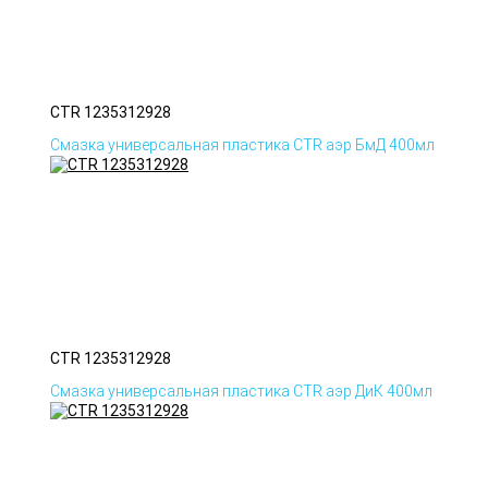
CTR 1235312928
Смазка универсальная пластика CTR аэр БмД 400мл
CTR 1235312928
Смазка универсальная пластика CTR аэр ДиК 400мл