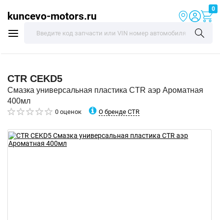
0
kuncevo-motors.ru
CTR
CEKD5
Смазка универсальная пластика CTR аэр Ароматная
400мл
О бренде CTR
0 оценок