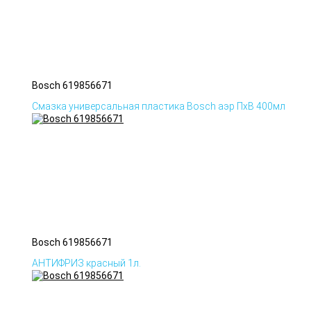
Bosch 619856671
Смазка универсальная пластика Bosch аэр ПхВ 400мл
Bosch 619856671
АНТИФРИЗ красный 1л.