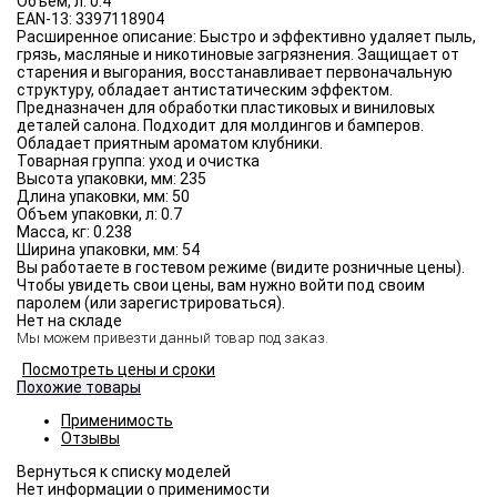
Объём, л:
0.4
EAN-13:
3397118904
Расширенное описание:
Быстро и эффективно удаляет пыль,
грязь, масляные и никотиновые загрязнения. Защищает от
старения и выгорания, восстанавливает первоначальную
структуру, обладает антистатическим эффектом.
Предназначен для обработки пластиковых и виниловых
деталей салона. Подходит для молдингов и бамперов.
Обладает приятным ароматом клубники.
Товарная группа:
уход и очистка
Высота упаковки, мм:
235
Длина упаковки, мм:
50
Объем упаковки, л:
0.7
Масса, кг:
0.238
Ширина упаковки, мм:
54
Вы работаете в гостевом режиме (видите розничные цены).
Чтобы увидеть свои цены, вам нужно войти под своим
паролем (или зарегистрироваться).
Нет на складе
Мы можем привезти данный товар под заказ.
Посмотреть цены и сроки
Похожие товары
Применимость
Отзывы
Нет информации о применимости