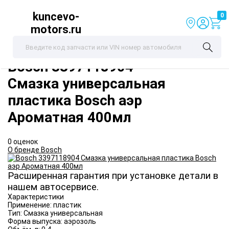
kuncevo-
0
motors.ru
Bosch
3397118904
Смазка универсальная
пластика Bosch аэр
Ароматная 400мл
0 оценок
О бренде Bosch
Расширенная гарантия при установке детали в
нашем автосервисе.
Характеристики
Применение:
пластик
Тип:
Смазка универсальная
Форма выпуска:
аэрозоль