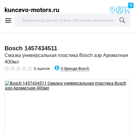
0
kuncevo-motors.ru
Bosch
1457434511
Смазка универсальная пластика Bosch аэр Ароматная
400мл
О бренде Bosch
0 оценок