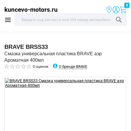
0
kuncevo-motors.ru
BRAVE
BRSS33
Смазка универсальная пластика BRAVE аэр
Ароматная 400мл
О бренде BRAVE
0 оценок