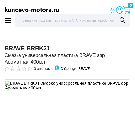
0
kuncevo-motors.ru
BRAVE
BRRK31
Смазка универсальная пластика BRAVE аэр
Ароматная 400мл
О бренде BRAVE
0 оценок