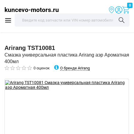
0
kuncevo-motors.ru
Arirang
TST10081
Смазка универсальная пластика Arirang аэр Ароматная
400мл
О бренде Arirang
0 оценок