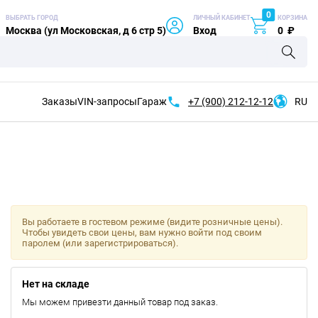
0
ВЫБРАТЬ ГОРОД
ЛИЧНЫЙ КАБИНЕТ
КОРЗИНА
Москва (ул Московская, д 6 стр 5)
Вход
0
₽
Заказы
VIN-запросы
Гараж
+7 (900)
212-12-12
RU
Вы работаете в гостевом режиме (видите розничные цены).
Чтобы увидеть свои цены, вам нужно войти под своим
паролем (или зарегистрироваться).
Нет на складе
Мы можем привезти данный товар под заказ.