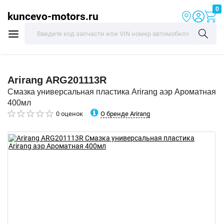
0
kuncevo-motors.ru
Arirang
ARG201113R
Смазка универсальная пластика Arirang аэр Ароматная
400мл
О бренде Arirang
0 оценок