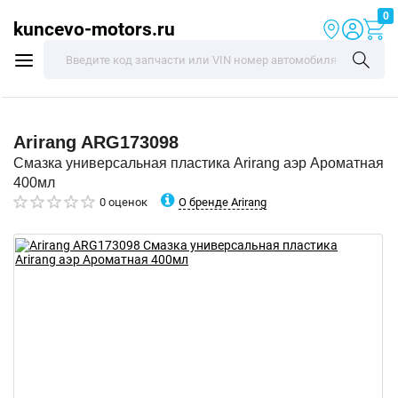
0
kuncevo-motors.ru
Arirang
ARG173098
Смазка универсальная пластика Arirang аэр Ароматная
400мл
О бренде Arirang
0 оценок