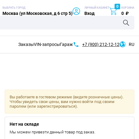
0
ВЫБРАТЬ ГОРОД
ЛИЧНЫЙ КАБИНЕТ
КОРЗИНА
Москва (ул Московская, д 6 стр 5)
Вход
0
₽
Заказы
VIN-запросы
Гараж
+7 (900)
212-12-12
RU
Вы работаете в гостевом режиме (видите розничные цены).
Чтобы увидеть свои цены, вам нужно войти под своим
паролем (или зарегистрироваться).
Нет на складе
Мы можем привезти данный товар под заказ.