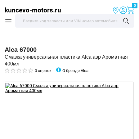
0
kuncevo-motors.ru
Alca
67000
Смазка универсальная пластика Alca аэр Ароматная
400мл
О бренде Alca
0 оценок